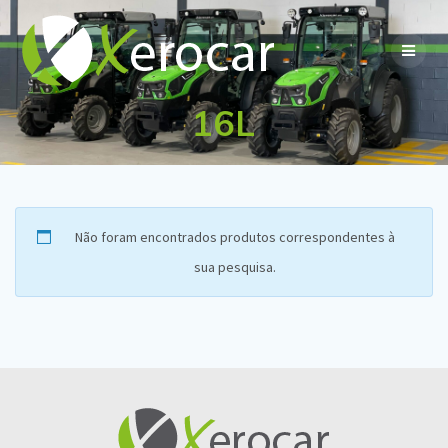
Skip
to
content
16L
Não foram encontrados produtos correspondentes à
sua pesquisa.