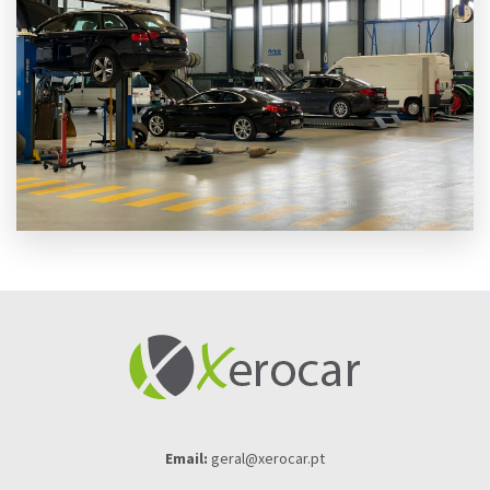
Email:
geral@xerocar.pt