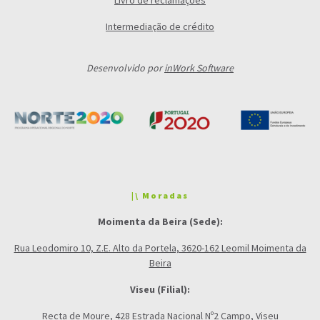
Livro de reclamações
Intermediação de crédito
Desenvolvido por
inWork Software
|\ Moradas
Moimenta da Beira (Sede):
Rua Leodomiro 10, Z.E. Alto da Portela, 3620-162 Leomil Moimenta da
Beira
Viseu (Filial):
Recta de Moure, 428 Estrada Nacional Nº2 Campo, Viseu