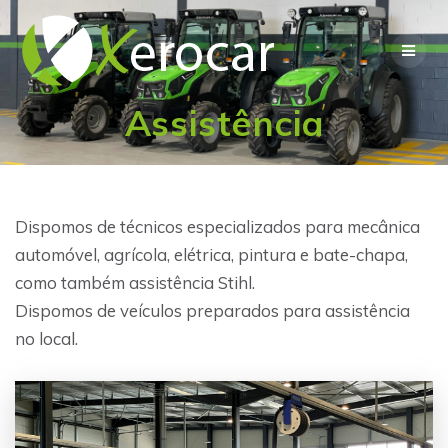
Skip
to
content
Assistência
Dispomos de técnicos especializados para mecânica
automóvel, agrícola, elétrica, pintura e bate-chapa,
como também assistência Stihl.
Dispomos de veículos preparados para assistência
no local.