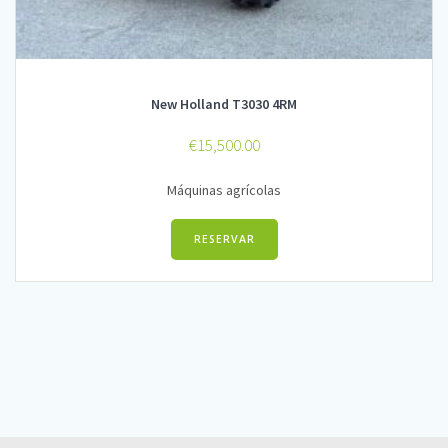
New Holland T3030 4RM
€
15,500.00
Máquinas agrícolas
RESERVAR