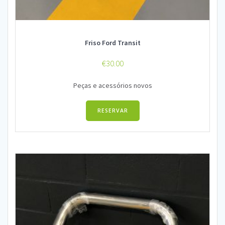
Friso Ford Transit
€
30.00
Peças e acessórios novos
RESERVAR