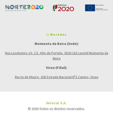
|\ Moradas
Moimenta da Beira (Sede):
Rua Leodomiro 10, Z.E. Alto da Portela, 3620-162 Leomil Moimenta da
Beira
Viseu (Filial):
Recta de Moure, 428 Estrada Nacional Nº2 Campo, Viseu
Xerocar S.A.
© 2026 Todos os direitos reservados.