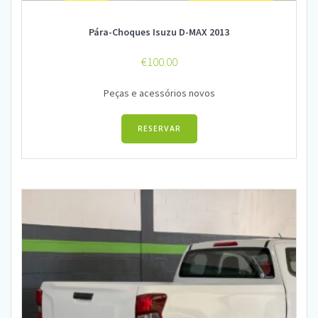
Pára-Choques Isuzu D-MAX 2013
€
100.00
Peças e acessórios novos
RESERVAR