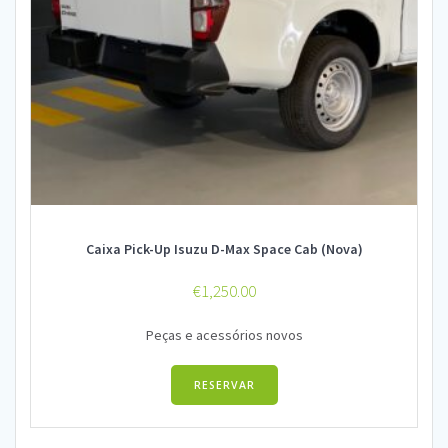
Caixa Pick-Up Isuzu D-Max Space Cab (Nova)
€
1,250.00
Peças e acessórios novos
RESERVAR