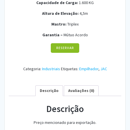
Capacidade de Carga:
1.600 KG
Altura de Elevação:
4,5m
Mastro:
Tripl
ex
Garantia –
Mútuo Acordo
RESERVAR
Categoria:
Industriais
Etiquetas:
Empilhador
,
JAC
Descrição
Avaliações (0)
Descrição
Preço mencionado para exportação.