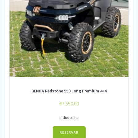
BENDA Redstone 550 Long Premium 4×4
€
7,550.00
Industriais
RESERVAR