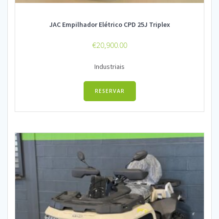
JAC Empilhador Elétrico CPD 25J Triplex
€
20,900.00
Industriais
RESERVAR