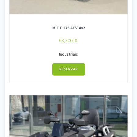
MITT 275 ATV 4×2
€
3,300.00
Industriais
RESERVAR