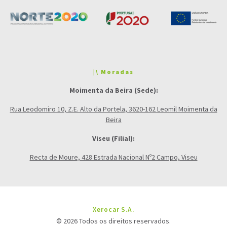
|\ Moradas
Moimenta da Beira (Sede):
Rua Leodomiro 10, Z.E. Alto da Portela, 3620-162 Leomil Moimenta da
Beira
Viseu (Filial):
Recta de Moure, 428 Estrada Nacional Nº2 Campo, Viseu
Xerocar S.A.
© 2026 Todos os direitos reservados.