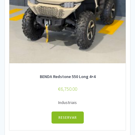
BENDA Redstone 550 Long 4×4
€
6,750.00
Industriais
RESERVAR