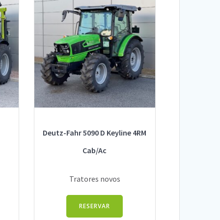
Deutz-Fahr 5090 D Keyline 4RM
Cab/Ac
Tratores novos
RESERVAR