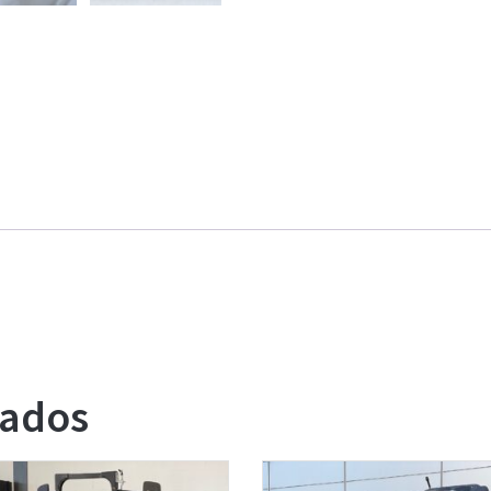
nados