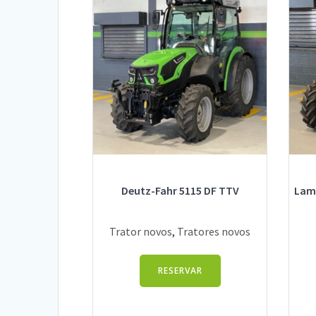
Deutz-Fahr 5115 DF TTV
Lamb
Trator novos
,
Tratores novos
RESERVAR