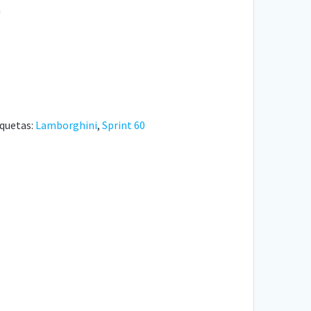
a
iquetas:
Lamborghini
,
Sprint 60