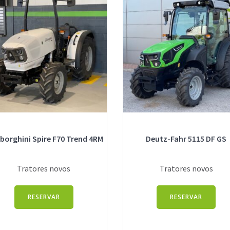
orghini Spire F70 Trend 4RM
Deutz-Fahr 5115 DF GS
Tratores novos
Tratores novos
RESERVAR
RESERVAR