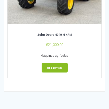
John Deere 4049 M 4RM
€
21,000.00
Máquinas agrícolas
RESERVAR