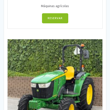
Máquinas agrícolas
RESERVAR