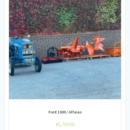
Ford 1300 / Alfaias
€
5,750.00