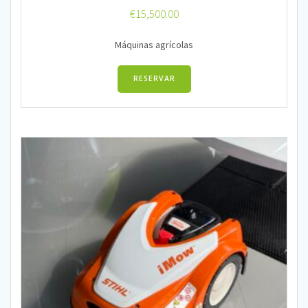
€
15,500.00
Máquinas agrícolas
RESERVAR