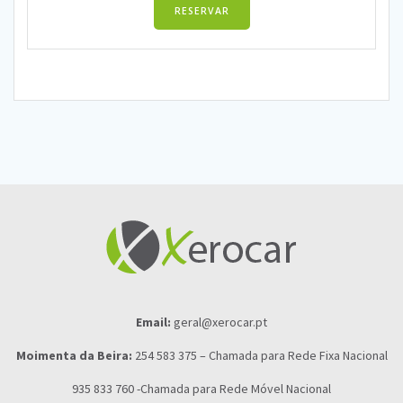
RESERVAR
Email:
geral@xerocar.pt
Moimenta da Beira:
254 583 375 – Chamada para Rede Fixa Nacional
935 833 760 -Chamada para Rede Móvel Nacional