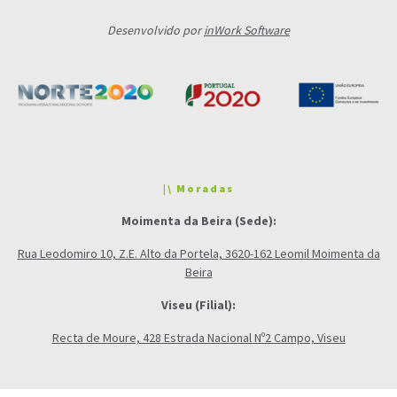
Desenvolvido por
inWork Software
|\ Moradas
Moimenta da Beira (Sede):
Rua Leodomiro 10, Z.E. Alto da Portela, 3620-162 Leomil Moimenta da
Beira
Viseu (Filial):
Recta de Moure, 428 Estrada Nacional Nº2 Campo, Viseu