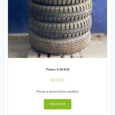
Pneus 9.00 R20
€
200.00
Peças e acessórios usados
RESERVAR