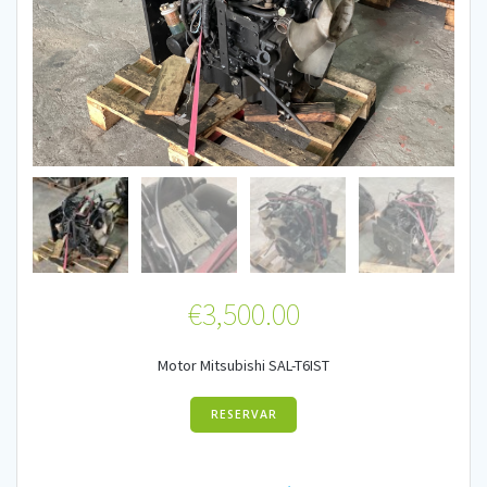
€
3,500.00
Motor Mitsubishi SAL-T6IST
RESERVAR