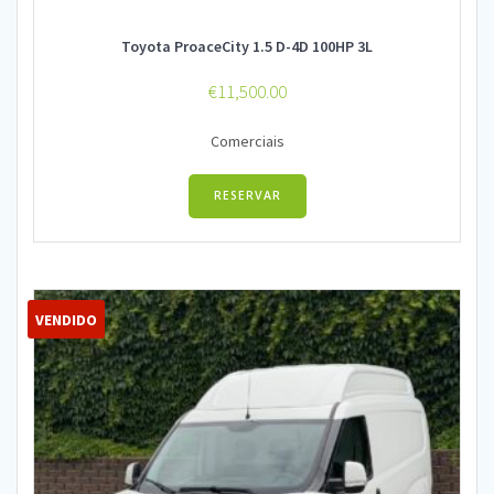
Toyota ProaceCity 1.5 D-4D 100HP 3L
€
11,500.00
Comerciais
RESERVAR
VENDIDO