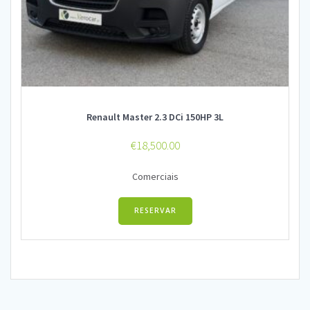
Renault Master 2.3 DCi 150HP 3L
€
18,500.00
Comerciais
RESERVAR