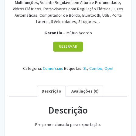
Multifunções, Volante Regulável em Altura e Profundidade,
Vidros Elétricos, Retrovisores com Regulação Elétrica, Luzes
Automáticas, Computador de Bordo, Bluetooth, USB, Porta
Lateral, 6 Velocidades, 3 Lugares…
Garantia –
Mútuo Acordo
RESERVAR
Categoria:
Comerciais
Etiquetas:
3L
,
Combo
,
Opel
Descrição
Avaliações (0)
Descrição
Preço mencionado para exportação.