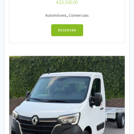
€
33,500.00
Automóveis
,
Comerciais
RESERVAR