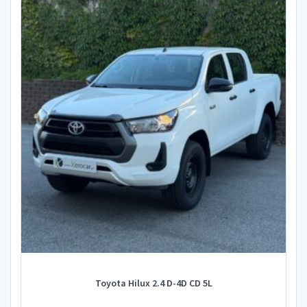
Toyota Hilux 2.4 D-4D CD 5L