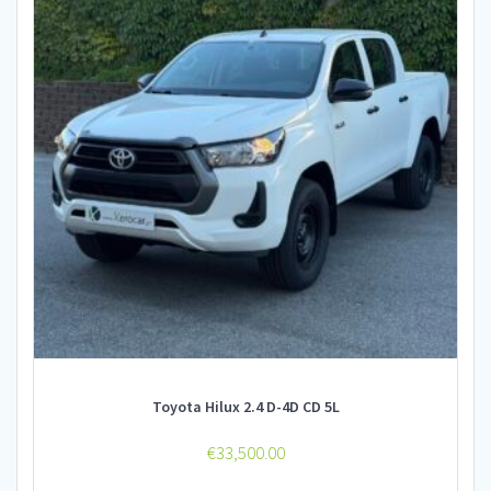
Toyota Hilux 2.4 D-4D CD 5L
€
33,500.00