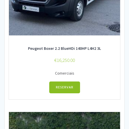
Peugeot Boxer 2.2 BlueHDi 140HP L4H2 3L
€
16,250.00
Comerciais
RESERVAR