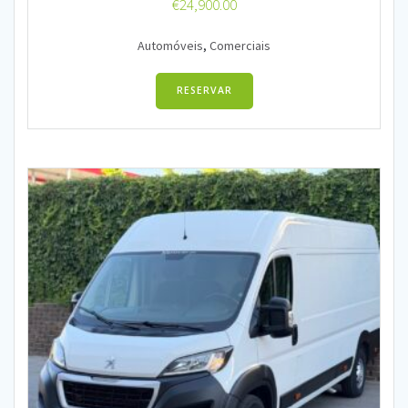
€
24,900.00
Automóveis
,
Comerciais
RESERVAR