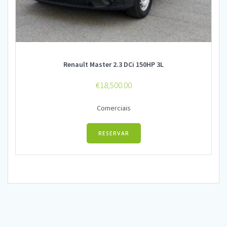
Renault Master 2.3 DCi 150HP 3L
€
18,500.00
Comerciais
RESERVAR