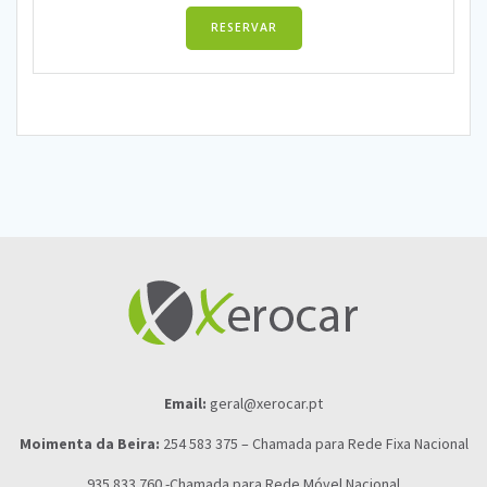
RESERVAR
Email:
geral@xerocar.pt
Moimenta da Beira:
254 583 375 – Chamada para Rede Fixa Nacional
935 833 760 -Chamada para Rede Móvel Nacional