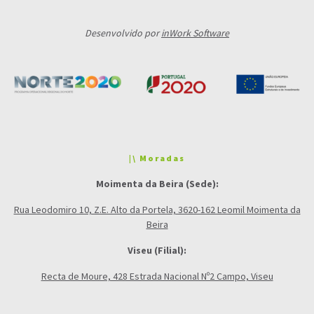
Desenvolvido por
inWork Software
|\ Moradas
Moimenta da Beira (Sede):
Rua Leodomiro 10, Z.E. Alto da Portela, 3620-162 Leomil Moimenta da
Beira
Viseu (Filial):
Recta de Moure, 428 Estrada Nacional Nº2 Campo, Viseu