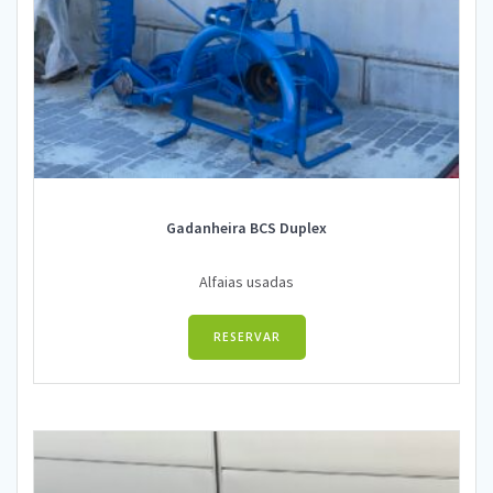
Gadanheira BCS Duplex
Alfaias usadas
RESERVAR