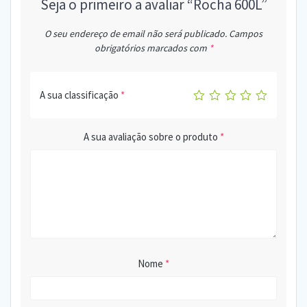
Seja o primeiro a avaliar “Rocha 600L”
O seu endereço de email não será publicado.
Campos
obrigatórios marcados com
*
A sua classificação
*
A sua avaliação sobre o produto
*
Nome
*