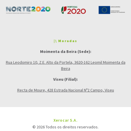
|\ Moradas
Moimenta da Beira (Sede):
Rua Leodomiro 10, Z.E. Alto da Portela, 3620-162 Leomil Moimenta da
Beira
Viseu (Filial):
Recta de Moure, 428 Estrada Nacional Nº2 Campo, Viseu
Xerocar S.A.
© 2026 Todos os direitos reservados.