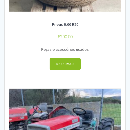
Pneus 9.00 R20
€
200.00
Peças e acessórios usados
RESERVAR