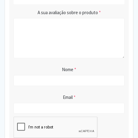
A sua avaliação sobre o produto
*
Nome
*
Email
*