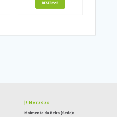
RESERVAR
|\ Moradas
Moimenta da Beira (Sede):