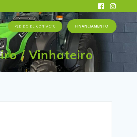
FINANCIAMENTO
PEDIDO DE CONTACTO
ro / Vinhateiro