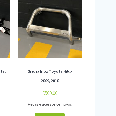
tal
Grelha Inox Toyota Hilux
2009/2010
€
500.00
s
Peças e acessórios novos