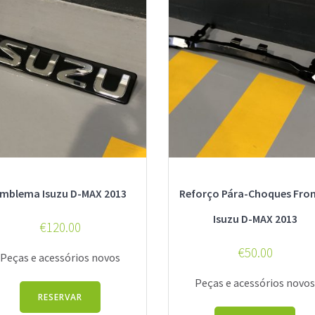
mblema Isuzu D-MAX 2013
Reforço Pára-Choques Fron
Isuzu D-MAX 2013
€
120.00
€
50.00
Peças e acessórios novos
Peças e acessórios novo
RESERVAR