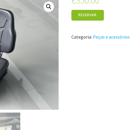
€
350.00
RESERVAR
Categoria:
Peças e acessórios