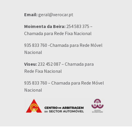
Email:
geral@xerocar.pt
Moimenta da Beira:
254 583 375 –
Chamada para Rede Fixa Nacional
935 833 760 -Chamada para Rede Móvel
Nacional
Viseu:
232 452 087 – Chamada para
Rede Fixa Nacional
935 833 760 – Chamada para Rede Móvel
Nacional