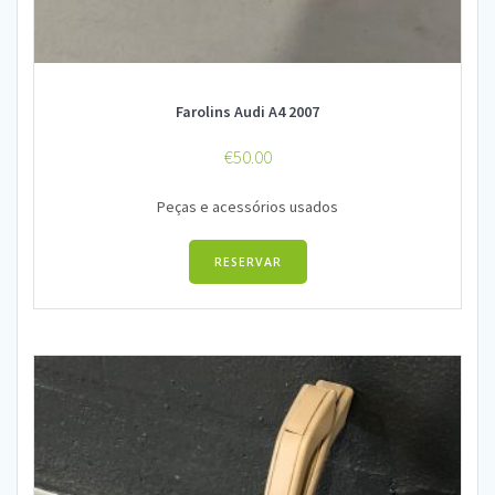
Farolins Audi A4 2007
€
50.00
Peças e acessórios usados
RESERVAR