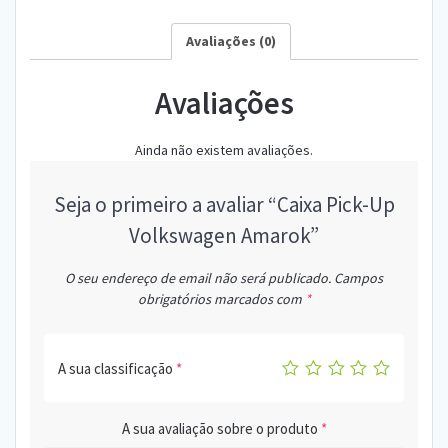
Avaliações (0)
Avaliações
Ainda não existem avaliações.
Seja o primeiro a avaliar “Caixa Pick-Up
Volkswagen Amarok”
O seu endereço de email não será publicado.
Campos
obrigatórios marcados com
*
A sua classificação
*
A sua avaliação sobre o produto
*