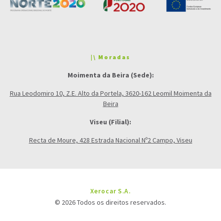
|\ Moradas
Moimenta da Beira (Sede):
Rua Leodomiro 10, Z.E. Alto da Portela, 3620-162 Leomil Moimenta da
Beira
Viseu (Filial):
Recta de Moure, 428 Estrada Nacional Nº2 Campo, Viseu
Xerocar S.A.
© 2026 Todos os direitos reservados.