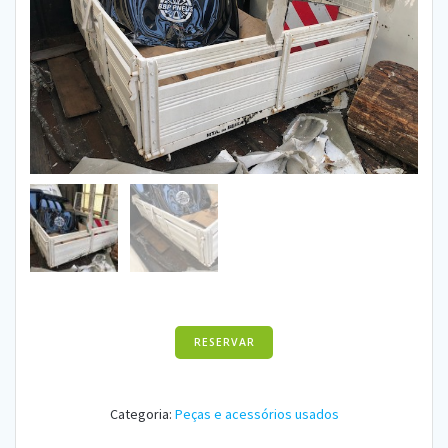
RESERVAR
Categoria:
Peças e acessórios usados