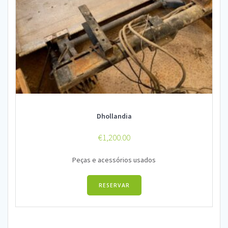
Dhollandia
€
1,200.00
Peças e acessórios usados
RESERVAR