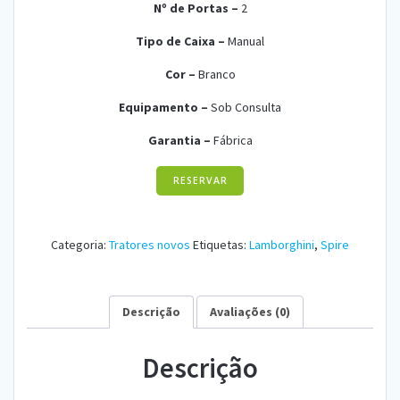
Nº de Portas –
2
Tipo de Caixa –
Ma
nual
Cor –
Branco
Equipamento –
Sob Consulta
Garantia –
Fábri
ca
RESERVAR
Categoria:
Tratores novos
Etiquetas:
Lamborghini
,
Spire
Descrição
Avaliações (0)
Descrição