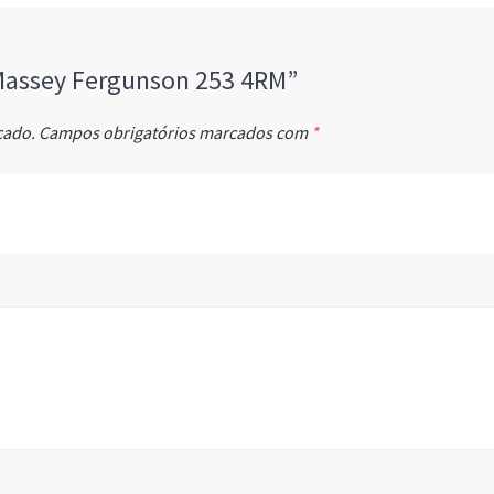
 “Massey Fergunson 253 4RM”
cado.
Campos obrigatórios marcados com
*