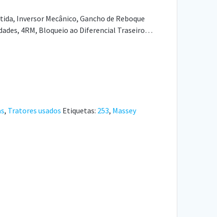
stida, Inversor Mecânico, Gancho de Reboque
idades, 4RM, Bloqueio ao Diferencial Traseiro…
as
,
Tratores usados
Etiquetas:
253
,
Massey