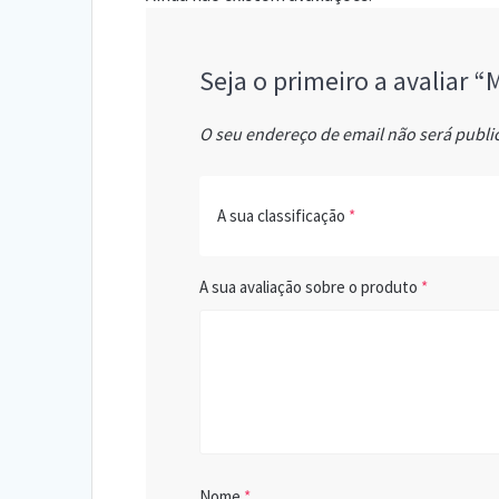
Seja o primeiro a avaliar
O seu endereço de email não será publi
A sua classificação
*
A sua avaliação sobre o produto
*
Nome
*