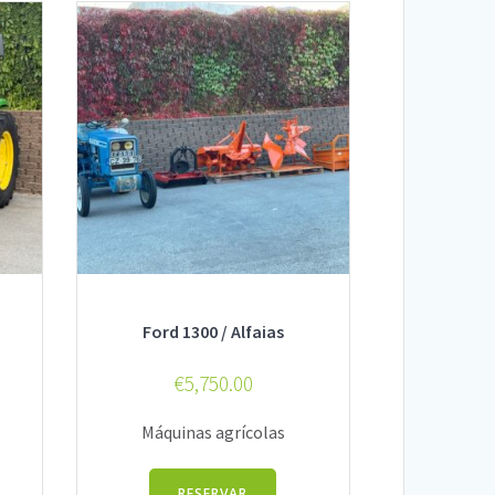
Ford 1300 / Alfaias
€
5,750.00
Máquinas agrícolas
RESERVAR