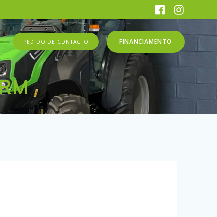
FINANCIAMENTO
PEDIDO DE CONTACTO
4RM