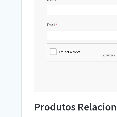
Email
*
Produtos Relacio