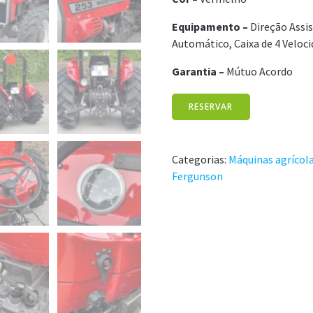
Equipamento –
Direção Assi
Automático, Caixa de 4 Veloc
Garantia –
Mútuo Acordo
RESERVAR
Categorias:
Máquinas agrícol
Fergunson