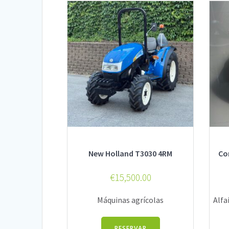
New Holland T3030 4RM
Co
€
15,500.00
Máquinas agrícolas
Alfa
RESERVAR